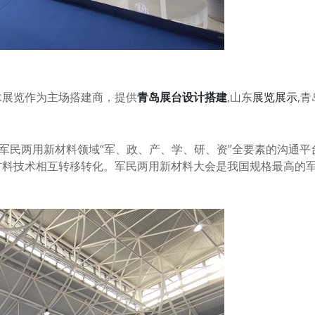
木展览作为主场搭建商，提供
青岛
展台设计搭建
,
山东
展览展示
,
青
军民两用新材料领域
“
军、政、产、学、研、资
”
全要素的沟通平
材料技术相互转移转化。军民两用新材料大会是我国规格最高的