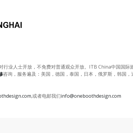
对行业人士开放，不免费对普通观众开放。
ITB China
中国国际
修
咨询，服务遍及：美国，德国，泰国，日本，俄罗斯，韩国，
thdesign.com
,
或者电邮我们
info@oneboothdesign.com