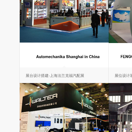
展台设计搭建-上海法兰克福汽配展
展位设计装