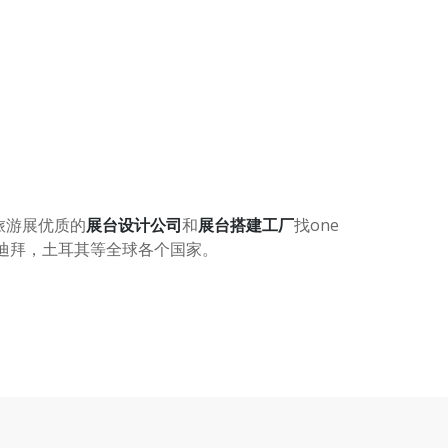
旅游展优质的
展台设计公司
和
展台搭建工厂
找
one
迪拜，土耳其等全球各个国家。