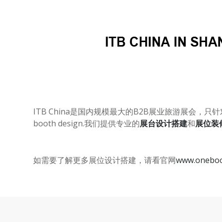
ITB China
是国内规模最大的
B2B
展业
旅游展会
，只针
booth design.
我们提供专业的
展台设计搭建
和
展位装
如需要了解更多展位设计搭建，请看官网
www.oneboo