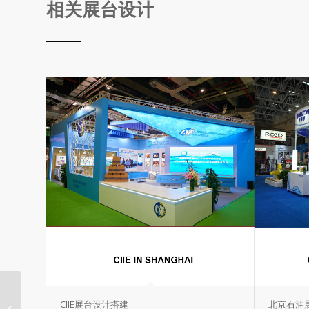
相关展台设计
中国国际数码互动娱乐
CIIE展台设计搭建
北京石油
展览会Chinajoy (CJ)展位