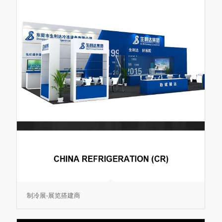
制冷展-展览搭建商