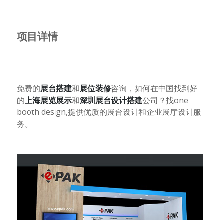
项目详情
免费的
展台搭建
和
展位装修
咨询，如何在中国找到好
的
上海
展览展示
和
深圳
展台设计搭建
公司？找
one
booth design,
提供优质的展台设计和企业展厅设计服
务。