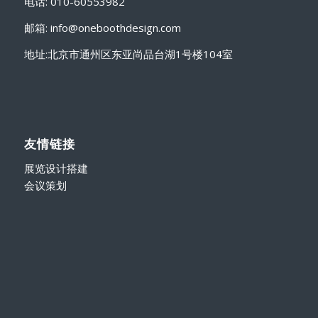
电话: 010-60553982
邮箱: info@oneboothdesign.com
地址:北京市通州区东亚尚品台湖1号楼104室
友情链接
展览设计搭建
会议策划
新闻中心
中国国际聚氨酯展览PU CHINA/UTECH ASIA 2021