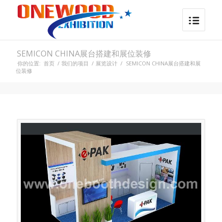
SEMICON CHINA展台搭建和展位装修
你的位置:
首页
/
我们的项目
/
展览设计
/
SEMICON CHINA展台搭建和展
位装修