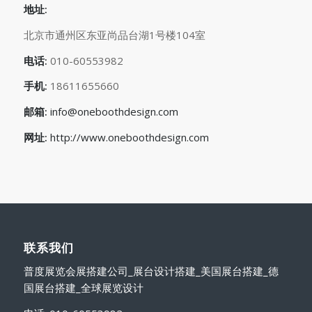
地址:
北京市通州区东亚尚品台湖1号楼104室
电话:
010-60553982
手机:
18611655660
邮箱:
info@oneboothdesign.com
网址:
http://www.oneboothdesign.com
联系我们
普度展览会展搭建公司_展台设计搭建_美国展台搭建_德
国展台搭建_全球展览设计