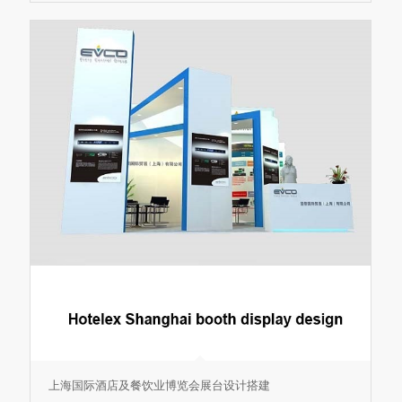
上海国际酒店及餐饮业博览会展台设计搭建